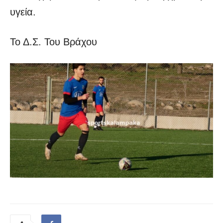
υγεία.
Το Δ.Σ. Του Βράχου