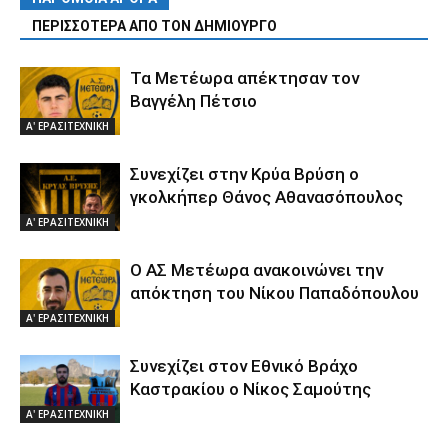
ΠΕΡΙΣΣΟΤΕΡΑ ΑΠΟ ΤΟΝ ΔΗΜΙΟΥΡΓΟ
Τα Μετέωρα απέκτησαν τον
Βαγγέλη Πέτσιο
Α' ΕΡΑΣΙΤΕΧΝΙΚΗ
Συνεχίζει στην Κρύα Βρύση ο
γκολκήπερ Θάνος Αθανασόπουλος
Α' ΕΡΑΣΙΤΕΧΝΙΚΗ
Ο ΑΣ Μετέωρα ανακοινώνει την
απόκτηση του Νίκου Παπαδόπουλου
Α' ΕΡΑΣΙΤΕΧΝΙΚΗ
Συνεχίζει στον Εθνικό Βράχο
Καστρακίου ο Νίκος Σαμούτης
Α' ΕΡΑΣΙΤΕΧΝΙΚΗ