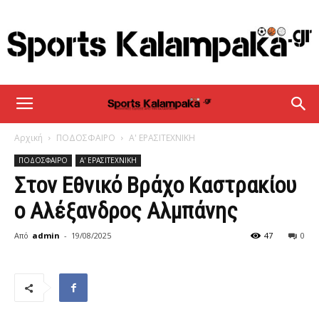
sportskalampaka
Αρχική
ΠΟΔΟΣΦΑΙΡΟ
Α' ΕΡΑΣΙΤΕΧΝΙΚΗ
ΠΟΔΟΣΦΑΙΡΟ
Α' ΕΡΑΣΙΤΕΧΝΙΚΗ
Στον Εθνικό Βράχο Καστρακίου
ο Αλέξανδρος Αλμπάνης
Από
admin
-
19/08/2025
47
0