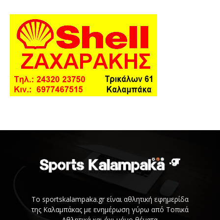
Το sportskalampaka.gr είναι αθλητική εφημερίδα
της Καλαμπάκας με ενημέρωση γύρω από Τοπικά
Αθλητικά και όχι μόνο θέματα