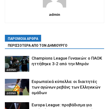
admin
ΠΑΡΟΜΟΙΑ ΑΡΘΡΑ
ΠΕΡΙΣΣΟΤΕΡΑ ΑΠΟ ΤΟΝ ΔΗΜΙΟΥΡΓΟ
Champions League Γυναικών: ο ΠΑΟΚ
ηττήθηκε 3-2 από την Μπράν
ΔΙΕΘΝΗ
Ευρωπαϊκά κύπελλα: οι διαιτητές
των αγώνων ρεβάνς των Ελληνικών
ομάδων
ΔΙΕΘΝΗ
Europa League: προβάδισμα για