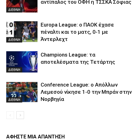
αντίπαλος του ΟΦΗ η ΤΣΣΚΑ Σόφιας
ΔΙΕΘΝΗ
Europa League: ο ΠΑΟΚ έχασε
πέναλτι και το ματς, 0-1 με
Άντερλεχτ
ΔΙΕΘΝΗ
Champions League: τα
αποτελέσματα της Τετάρτης
ΔΙΕΘΝΗ
Conference League: ο Απόλλων
Λεμεσού νίκησε 1-0 την Μπράν στην
Νορβηγία
ΔΙΕΘΝΗ
ΑΦΗΣΤΕ ΜΙΑ ΑΠΑΝΤΗΣΗ