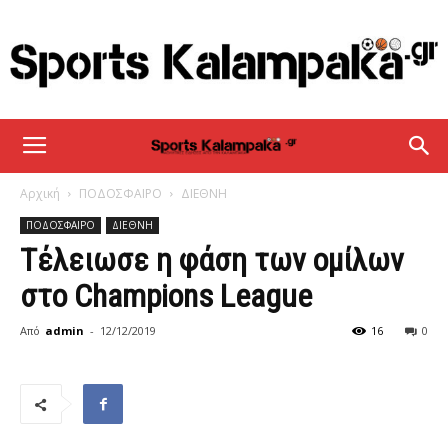
sportskalampaka
Αρχική
ΠΟΔΟΣΦΑΙΡΟ
ΔΙΕΘΝΗ
ΠΟΔΟΣΦΑΙΡΟ
ΔΙΕΘΝΗ
Τέλειωσε η φάση των ομίλων
στο Champions League
Από
admin
-
12/12/2019
16
0