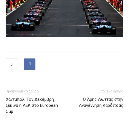
Προηγούμενο άρθρο
Επόμενο άρθρο
Χάντμπολ: Τον Δεκέμβρη
Ο Άρης Λώττας στην
ξεκινά η ΑΕΚ στο European
Αναγέννηση Καρδίτσας
Cup