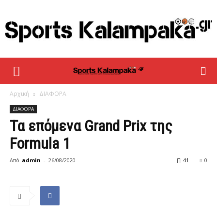
sportskalampaka
Αρχική
ΔΙΑΦΟΡΑ
ΔΙΑΦΟΡΑ
Τα επόμενα Grand Prix της
Formula 1
Από
admin
-
26/08/2020
41
0