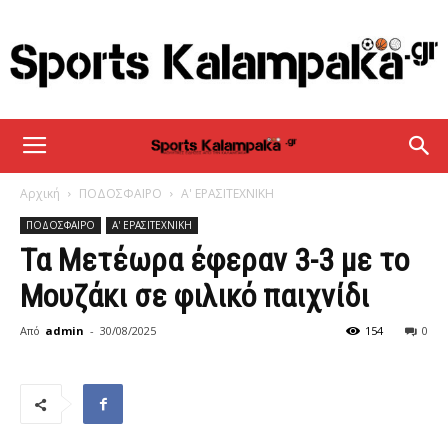
sportskalampaka
Αρχική
ΠΟΔΟΣΦΑΙΡΟ
Α' ΕΡΑΣΙΤΕΧΝΙΚΗ
ΠΟΔΟΣΦΑΙΡΟ
Α' ΕΡΑΣΙΤΕΧΝΙΚΗ
Τα Μετέωρα έφεραν 3-3 με το
Μουζάκι σε φιλικό παιχνίδι
Από
admin
-
30/08/2025
154
0