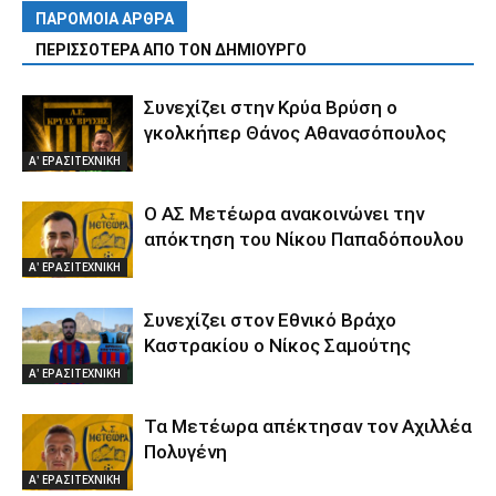
ΠΑΡΟΜΟΙΑ ΑΡΘΡΑ
ΠΕΡΙΣΣΟΤΕΡΑ ΑΠΟ ΤΟΝ ΔΗΜΙΟΥΡΓΟ
Συνεχίζει στην Κρύα Βρύση ο
γκολκήπερ Θάνος Αθανασόπουλος
Α' ΕΡΑΣΙΤΕΧΝΙΚΗ
Ο ΑΣ Μετέωρα ανακοινώνει την
απόκτηση του Νίκου Παπαδόπουλου
Α' ΕΡΑΣΙΤΕΧΝΙΚΗ
Συνεχίζει στον Εθνικό Βράχο
Καστρακίου ο Νίκος Σαμούτης
Α' ΕΡΑΣΙΤΕΧΝΙΚΗ
Τα Μετέωρα απέκτησαν τον Αχιλλέα
Πολυγένη
Α' ΕΡΑΣΙΤΕΧΝΙΚΗ