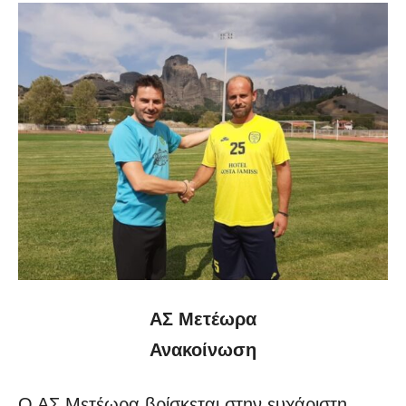
ΑΣ Μετέωρα
Ανακοίνωση
Ο ΑΣ Μετέωρα βρίσκεται στην ευχάριστη