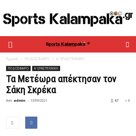
sportskalampaka
Αρχική
ΠΟΔΟΣΦΑΙΡΟ
Α' ΕΡΑΣΙΤΕΧΝΙΚΗ
ΠΟΔΟΣΦΑΙΡΟ
Α' ΕΡΑΣΙΤΕΧΝΙΚΗ
Τα Μετέωρα απέκτησαν τον
Σάκη Σκρέκα
Από
admin
-
13/09/2021
67
0