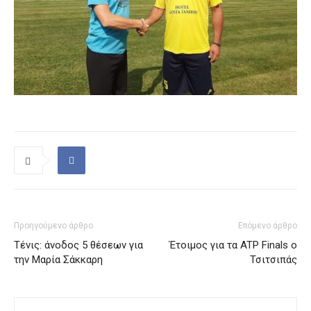
Προηγούμενο άρθρο
Επόμενο άρθρο
Τένις: άνοδος 5 θέσεων για
Έτοιμος για τα ATP Finals ο
την Μαρία Σάκκαρη
Τσιτσιπάς