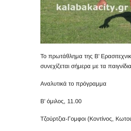
Το πρωτάθλημα της Β’ Ερασιτεχνικ
συνεχίζεται σήμερα με τα παιγνίδι
Αναλυτικά το πρόγραμμα
Β’ όμιλος, 11.00
Τζούρτζια-Γομφοι (Κοντίνος, Κωτ