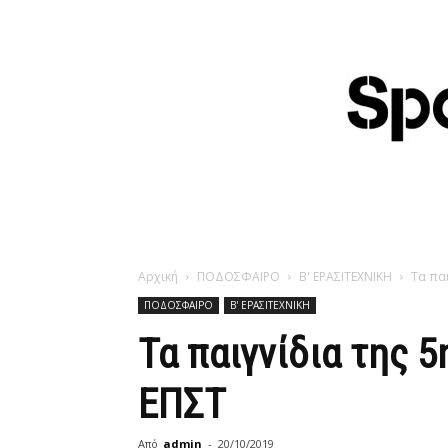
Αρχική
ΠΟΔΟΣΦΑΙΡΟ
Β' ΕΡΑΣΙΤΕΧΝΙΚΗ
Τα παι
ΠΟΔΟΣΦΑΙΡΟ
Β' ΕΡΑΣΙΤΕΧΝΙΚΗ
Τα παιγνίδια της 5
ΕΠΣΤ
Από
admin
-
20/10/2019