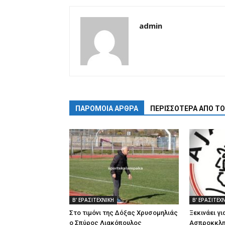
admin
ΠΑΡΟΜΟΙΑ ΑΡΘΡΑ
ΠΕΡΙΣΣΟΤΕΡΑ ΑΠΟ Τ
Β' ΕΡΑΣΙΤΕΧΝΙΚΗ
Β' ΕΡΑΣΙΤΕΧ
Στο τιμόνι της Δόξας Χρυσομηλιάς
Ξεκινάει γι
ο Σπύρος Λιακόπουλος
Ασπροκκλη