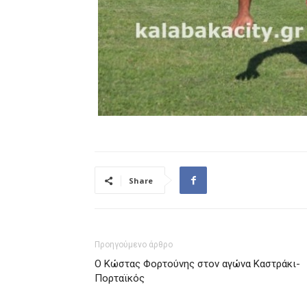
Share
Προηγούμενο άρθρο
Ο Κώστας Φορτούνης στον αγώνα Καστράκι-
Πορταϊκός