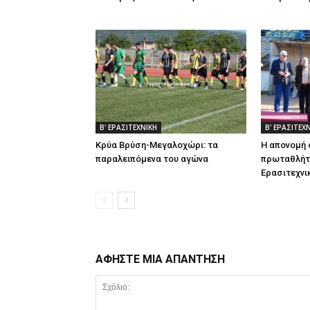
Β' ΕΡΑΣΙΤΕΧΝΙΚΗ
Β' ΕΡΑΣΙΤΕΧ
Κρύα Βρύση-Μεγαλοχώρι: τα
Η απονομή
παραλειπόμενα του αγώνα
πρωταθλήτρ
Ερασιτεχνι
ΑΦΗΣΤΕ ΜΙΑ ΑΠΑΝΤΗΣΗ