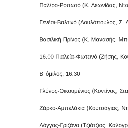
Παλ/ρο-Ροπωτό (Κ. Λεωνίδας, Ντ
Γενέσι-Βαλτινό (Δουλόπουλος, Σ.
Βασιλική-Πρίνος (Κ. Μανασής, Μ
16.00 Πιαλεία-Φωτεινό (Ζήσης, Κ
Β’ όμιλος, 16.30
Γλύνος-Οικουμένιος (Κοντίνος, Σ
Ζάρκο-Αμπελάκια (Κουτσάγιας, Ντ
Λόγγος-Γριζάνο (Τζιότζιος, Καλογ