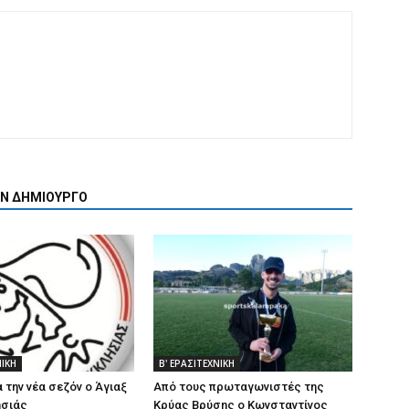
ΟΝ ΔΗΜΙΟΥΡΓΟ
ΝΙΚΗ
Β' ΕΡΑΣΙΤΕΧΝΙΚΗ
α την νέα σεζόν ο Άγιαξ
Από τους πρωταγωνιστές της
σιάς
Κρύας Βρύσης ο Κωνσταντίνος