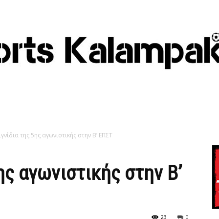
γνίδια της 5ης αγωνιστικής στην Β’ ΕΠΣΤ
ης αγωνιστικής στην Β’
23
0