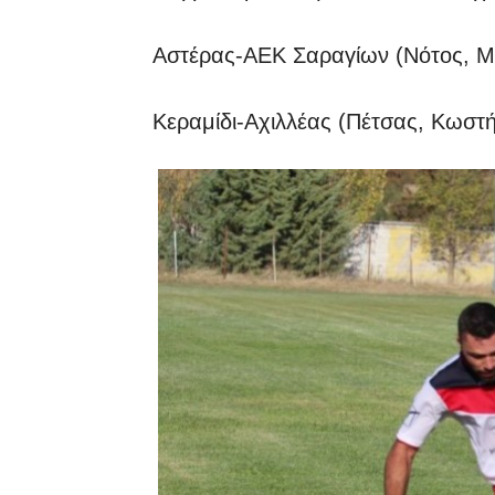
Αστέρας-ΑΕΚ Σαραγίων (Νότος, 
Κεραμίδι-Αχιλλέας (Πέτσας, Κωστ