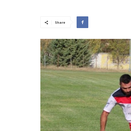
Share