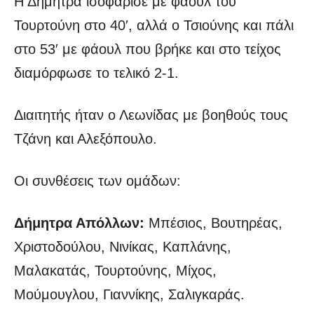
Η Δήμητρα ισοφάρισε με φάουλ του
Τουρτούνη στο 40′, αλλά ο Τσιούνης και πάλι
στο 53′ με φάουλ που βρήκε και στο τείχος
διαμόρφωσε το τελικό 2-1.
Διαιτητής ήταν ο Λεωνίδας με βοηθούς τους
Τζάνη και Αλεξόπουλο.
Οι συνθέσεις των ομάδων:
Δήμητρα Απόλλων:
Μπέσιος, Βουτηρέας,
Χριστοδούλου, Νινίκας, Καπλάνης,
Μαλακατάς, Τουρτούνης, Μίχος,
Μούμουγλου, Γιαννίκης, Σαλιγκαράς.