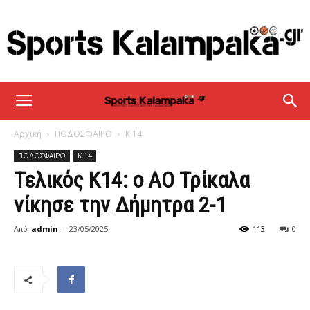
sportskalampaka
Αρχική
ΠΟΔΟΣΦΑΙΡΟ
Κ 14
ΠΟΔΟΣΦΑΙΡΟ
Κ 14
Τελικός Κ14: ο ΑΟ Τρίκαλα
νίκησε την Δήμητρα 2-1
Από
admin
-
23/05/2025
113
0