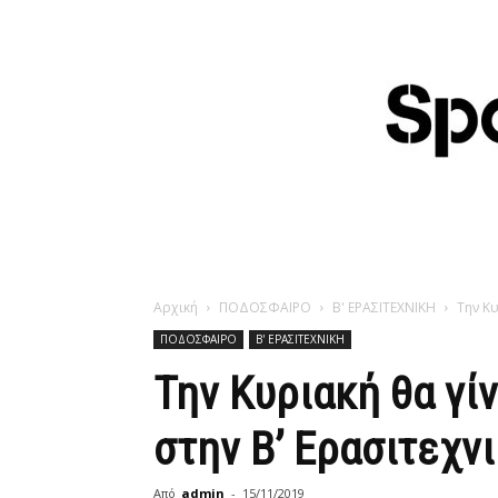
Αρχική
ΠΟΔΟΣΦΑΙΡΟ
Β' ΕΡΑΣΙΤΕΧΝΙΚΗ
Την Κυ
ΠΟΔΟΣΦΑΙΡΟ
Β' ΕΡΑΣΙΤΕΧΝΙΚΗ
Την Κυριακή θα γίν
στην Β’ Ερασιτεχν
Από
admin
-
15/11/2019