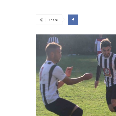
Share