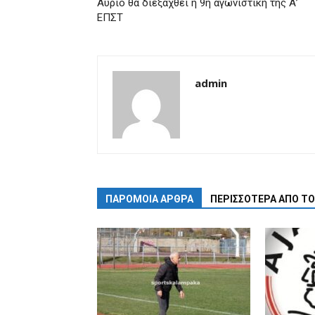
Αύριο θα διεξαχθεί η 9η αγωνιστική της Α’
ΕΠΣΤ
admin
ΠΑΡΟΜΟΙΑ ΑΡΘΡΑ
ΠΕΡΙΣΣΟΤΕΡΑ ΑΠΟ Τ