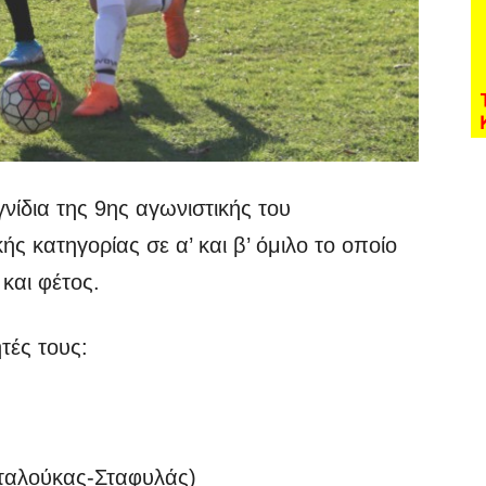
νίδια της 9ης αγωνιστικής του
ς κατηγορίας σε α’ και β’ όμιλο το οποίο
 και φέτος.
ητές τους:
Νταλούκας-Σταφυλάς)