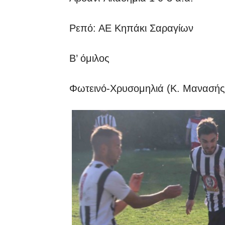
Ρεπό: ΑΕ Κηπάκι Σαραγίων
Β’ όμιλος
Φωτεινό-Χρυσομηλιά (Κ. Μανασή