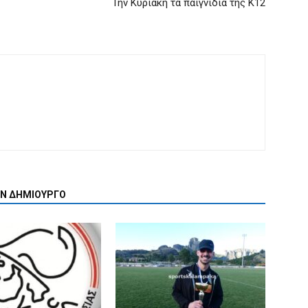
Την Κυριακή τα παιγνίδια της Κ12
ΟΝ ΔΗΜΙΟΥΡΓΟ