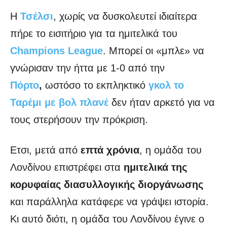
Η
Τσέλσι
, χωρίς να δυσκολευτεί ιδιαίτερα
πήρε το εισιτήριο για τα ημιτελικά του
Champions League
. Μπορεί οι «μπλε» να
γνώρισαν την ήττα με 1-0 από την
Πόρτο
,
ωστόσο το εκπληκτικό
γκολ το
Ταρέμι με βολ πλανέ
δεν ήταν αρκετό για να
τους στερήσουν την πρόκριση.
Ετσι, μετά από
επτά χρόνια
, η ομάδα του
Λονδίνου επιστρέφει στα
ημιτελικά της
κορυφαίας διασυλλογικής διοργάνωσης
και παράλληλα κατάφερε να γράψει ιστορία.
Κι αυτό διότι, η ομάδα του Λονδίνου έγινε ο