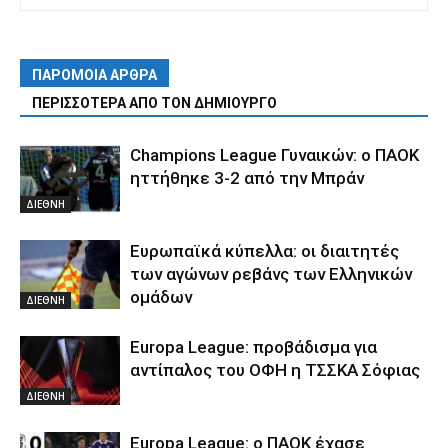
ΠΑΡΟΜΟΙΑ ΑΡΘΡΑ
ΠΕΡΙΣΣΟΤΕΡΑ ΑΠΟ ΤΟΝ ΔΗΜΙΟΥΡΓΟ
Champions League Γυναικών: ο ΠΑΟΚ
ηττήθηκε 3-2 από την Μπράν
ΔΙΕΘΝΗ
Ευρωπαϊκά κύπελλα: οι διαιτητές
των αγώνων ρεβάνς των Ελληνικών
ομάδων
ΔΙΕΘΝΗ
Europa League: προβάδισμα για
αντίπαλος του ΟΦΗ η ΤΣΣΚΑ Σόφιας
ΔΙΕΘΝΗ
Europa League: ο ΠΑΟΚ έχασε