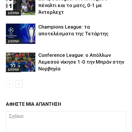
πέναλτι και το ματς, 0-1 με
Άντερλεχτ
ΔΙΕΘΝΗ
Champions League: τα
αποτελέσματα της Τετάρτης
ΔΙΕΘΝΗ
Conference League: ο Απόλλων
Λεμεσού νίκησε 1-0 την Μπράν στην
Νορβηγία
ΔΙΕΘΝΗ
ΑΦΗΣΤΕ ΜΙΑ ΑΠΑΝΤΗΣΗ