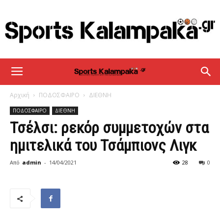
sportskalampaka
Αρχική
ΠΟΔΟΣΦΑΙΡΟ
ΔΙΕΘΝΗ
ΠΟΔΟΣΦΑΙΡΟ
ΔΙΕΘΝΗ
Τσέλσι: ρεκόρ συμμετοχών στα
ημιτελικά του Τσάμπιονς Λιγκ
Από
admin
-
14/04/2021
28
0