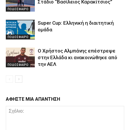
Στάδιο “Βασίλειος Καρακίτσιος”
ΠΟΔΟΣΦΑΙΡΟ
Super Cup: Ελληνική η διαιτητική
ομάδα
ΠΟΔΟΣΦΑΙΡΟ
Ο Χρήστος Αλμπάνης επέστρεψε
στην Ελλάδα κι ανακοινώθηκε από
την ΑΕΛ
ΠΟΔΟΣΦΑΙΡΟ
ΑΦΗΣΤΕ ΜΙΑ ΑΠΑΝΤΗΣΗ