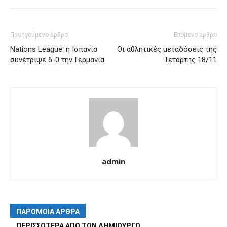
Προηγούμενο άρθρο
Επόμενο άρθρο
Nations League: η Ισπανία
Οι αθλητικές μεταδόσεις της
συνέτριψε 6-0 την Γερμανία
Τετάρτης 18/11
admin
ΠΑΡΟΜΟΙΑ ΑΡΘΡΑ
ΠΕΡΙΣΣΟΤΕΡΑ ΑΠΟ ΤΟΝ ΔΗΜΙΟΥΡΓΟ