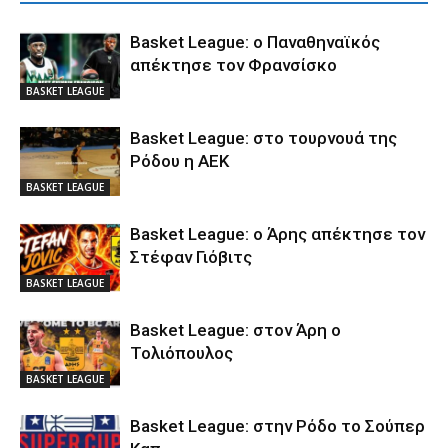
Basket League: ο Παναθηναϊκός
απέκτησε τον Φρανσίσκο
BASKET LEAGUE
Basket League: στο τουρνουά της
Ρόδου η ΑΕΚ
BASKET LEAGUE
Basket League: ο Άρης απέκτησε τον
Στέφαν Γιόβιτς
BASKET LEAGUE
Basket League: στον Άρη ο
Τολιόπουλος
BASKET LEAGUE
Basket League: στην Ρόδο το Σούπερ