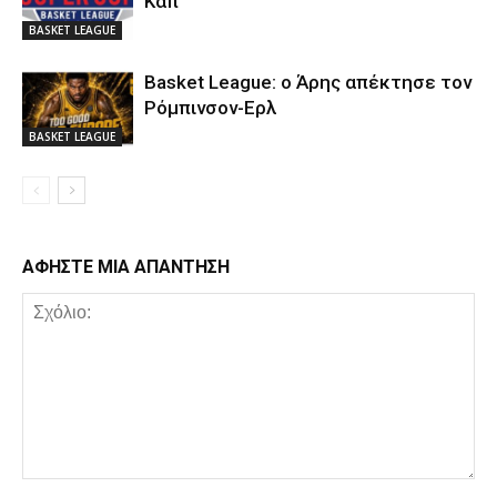
Καπ
BASKET LEAGUE
Basket League: ο Άρης απέκτησε τον
Ρόμπινσον-Ερλ
BASKET LEAGUE
ΑΦΗΣΤΕ ΜΙΑ ΑΠΑΝΤΗΣΗ