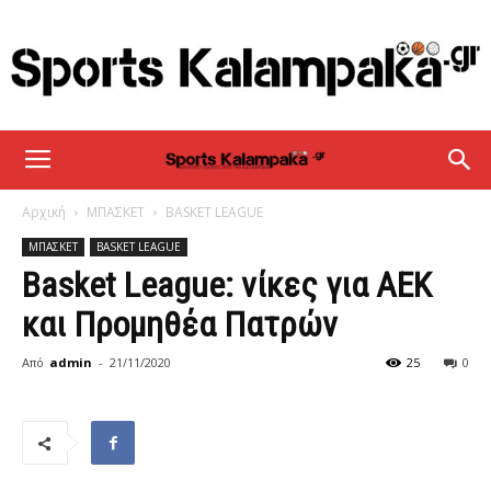
sportskalampaka
Αρχική
ΜΠΑΣΚΕΤ
BASKET LEAGUE
ΜΠΑΣΚΕΤ
BASKET LEAGUE
Basket League: νίκες για ΑΕΚ
και Προμηθέα Πατρών
Από
admin
-
21/11/2020
25
0