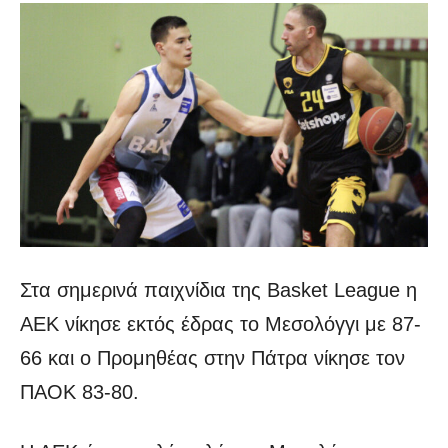
Στα σημερινά παιχνίδια της Basket League η
ΑΕΚ νίκησε εκτός έδρας το Μεσολόγγι με 87-
66 και ο Προμηθέας στην Πάτρα νίκησε τον
ΠΑΟΚ 83-80.