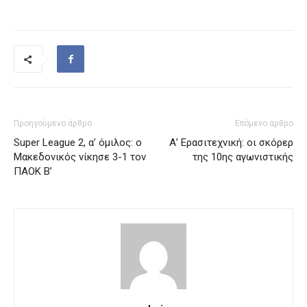
Προηγούμενο άρθρο
Επόμενο άρθρο
Super League 2, α’ όμιλος: ο
Α’ Ερασιτεχνική: οι σκόρερ
Μακεδονικός νίκησε 3-1 τον
της 10ης αγωνιστικής
ΠΑΟΚ Β’