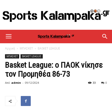
sportskalampaka
Αρχική
ΜΠΑΣΚΕΤ
BASKET LEAGUE
ΜΠΑΣΚΕΤ
BASKET LEAGUE
Basket League: ο ΠΑΟΚ νίκησε
τον Προμηθέα 86-73
Από
admin
-
09/12/2024
33
0