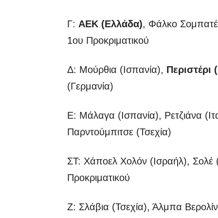
Γ:
ΑΕΚ (Ελλάδα)
, Φάλκο Σομπατέλ
1ου Προκριματικού
Δ: Μούρθια (Ισπανία),
Περιστέρι 
(Γερμανία)
Ε: Μάλαγα (Ισπανία), Ρετζιάνα (Ιτα
Παρντούμπιτσε (Τσεχία)
ΣΤ: Χάποελ Χολόν (Ισραήλ), Σολέ 
Προκριματικού
Ζ: Σλάβια (Τσεχία), Άλμπα Βερολίν