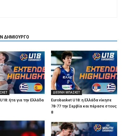
ΟΝ ΔΗΜΙΟΥΡΓΟ
ΣΚΕΤ
ΔΙΕΘΝΗ ΜΠΑΣΚΕΤ
U18: ήτα για την Ελλάδα
Eurobasket U18: η Ελλάδα νίκησε
78-77 την Σερβία και πέρασε στους
8