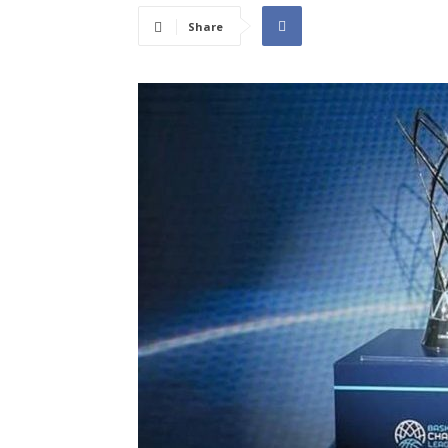
Share