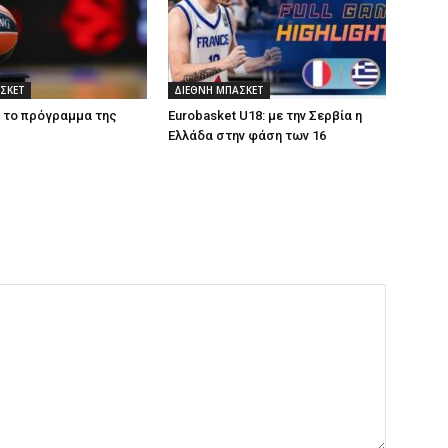
ΣΚΕΤ
ΔΙΕΘΝΗ ΜΠΑΣΚΕΤ
: το πρόγραμμα της
Eurobasket U18: με την Σερβία η
Ελλάδα στην φάση των 16