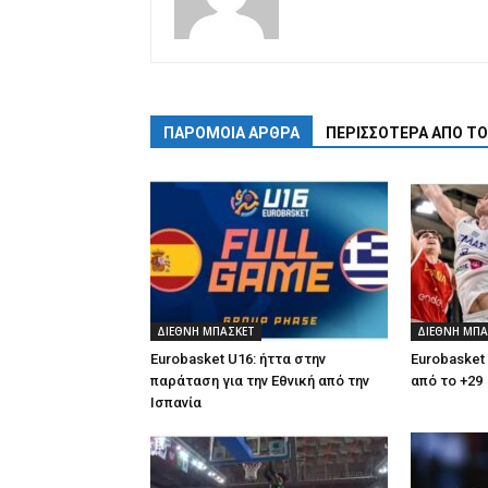
ΠΑΡΟΜΟΙΑ ΑΡΘΡΑ
ΠΕΡΙΣΣΟΤΕΡΑ ΑΠΟ Τ
ΔΙΕΘΝΗ ΜΠΑΣΚΕΤ
ΔΙΕΘΝΗ ΜΠΑ
Eurobasket U16: ήττα στην
Eurobasket 
παράταση για την Εθνική από την
από το +29
Ισπανία