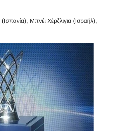
(Ισπανία), Μπνέι Χέρζλιγια (Ισραήλ),