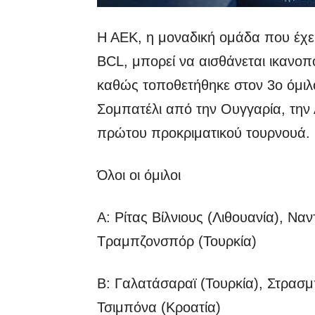
Η ΑΕΚ, η μοναδική ομάδα που έχει
BCL, μπορεί να αισθάνεται ικανο
καθώς τοποθετήθηκε στον 3ο όμιλο
Σομπατέλι από την Ουγγαρία, την 
πρώτου προκριματικού τουρνουά.
Όλοι οι όμιλοι
Α: Ρίτας Βίλνιους (Λιθουανία), Να
Τραμπζονσπόρ (Τουρκία)
Β: Γαλατάσαραϊ (Τουρκία), Στρασμ
Τσιμπόνα (Κροατία)