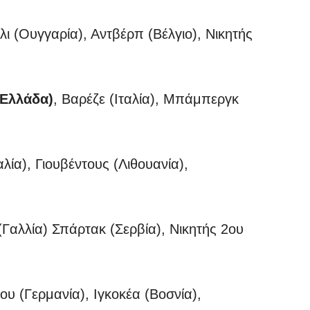
ι (Ουγγαρία), Αντβέρπ (Βέλγιο), Νικητής
(Ελλάδα)
, Βαρέζε (Ιταλία), Μπάμπεργκ
λία), Γιουβέντους (Λιθουανία),
(Γαλλία) Σπάρτακ (Σερβία), Νικητής 2ου
ου (Γερμανία), Ιγκοκέα (Βοσνία),