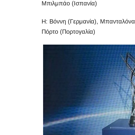
Μπιλμπάο (Ισπανία)
Η: Βόννη (Γερμανία), Μπανταλόνα 
Πόρτο (Πορτογαλία)