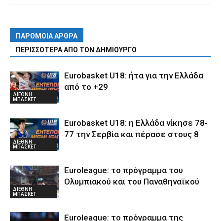
ΠΑΡΟΜΟΙΑ ΑΡΘΡΑ
ΠΕΡΙΣΣΟΤΕΡΑ ΑΠΟ ΤΟΝ ΔΗΜΙΟΥΡΓΟ
Eurobasket U18: ήτα για την Ελλάδα
από το +29
ΔΙΕΘΝΗ
ΜΠΑΣΚΕΤ
Eurobasket U18: η Ελλάδα νίκησε 78-
77 την Σερβία και πέρασε στους 8
ΔΙΕΘΝΗ
ΜΠΑΣΚΕΤ
Euroleague: το πρόγραμμα του
Ολυμπιακού και του Παναθηναϊκού
ΔΙΕΘΝΗ
ΜΠΑΣΚΕΤ
Euroleague: το πρόγραμμα της