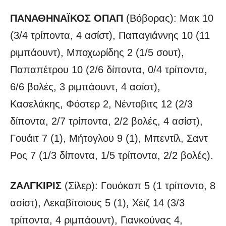
ΠΑΝΑΘΗΝΑΪΚΟΣ
ΟΠΑΠ
(Βόβορας): Μακ 10
(3/4 τρίποντα, 4 ασίστ), Παπαγιάννης 10 (11
ριμπάουντ), Μποχωρίδης 2 (1/5 σουτ),
Παπαπέτρου 10 (2/6 δίποντα, 0/4 τρίποντα,
6/6 βολές, 3 ριμπάουντ, 4 ασίστ),
Κασελάκης, Φόστερ 2, Νέντοβιτς 12 (2/3
δίποντα, 2/7 τρίποντα, 2/2 βολές, 4 ασίστ),
Γουάιτ 7 (1), Μήτογλου 9 (1), Μπεντίλ, Σαντ
Ρος 7 (1/3 δίποντα, 1/5 τρίποντα, 2/2 βολές).
ΖΑΛΓΚΙΡΙΣ
(Σίλερ): Γουόκαπ 5 (1 τρίποντο, 8
ασίστ), Λεκαβίτσιους 5 (1), Χέιζ 14 (3/3
τρίποντα, 4 ριμπάουντ), Γιανκούνας 4,