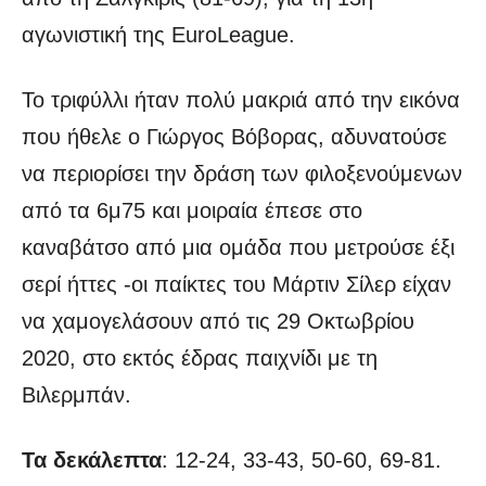
αγωνιστική της EuroLeague.
Το τριφύλλι ήταν πολύ μακριά από την εικόνα
που ήθελε ο Γιώργος Βόβορας, αδυνατούσε
να περιορίσει την δράση των φιλοξενούμενων
από τα 6μ75 και μοιραία έπεσε στο
καναβάτσο από μια ομάδα που μετρούσε έξι
σερί ήττες -οι παίκτες του Μάρτιν Σίλερ είχαν
να χαμογελάσουν από τις 29 Οκτωβρίου
2020, στο εκτός έδρας παιχνίδι με τη
Βιλερμπάν.
Τα δεκάλεπτα
: 12-24, 33-43, 50-60, 69-81.