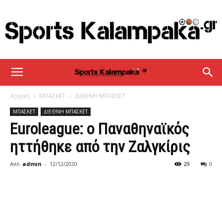
sportskalampaka
Αρχική
ΜΠΑΣΚΕΤ
ΔΙΕΘΝΗ ΜΠΑΣΚΕΤ
ΜΠΑΣΚΕΤ
ΔΙΕΘΝΗ ΜΠΑΣΚΕΤ
Euroleague: ο Παναθηναϊκός
ηττήθηκε από την Ζαλγκίρις
Από
admin
-
12/12/2020
29
0