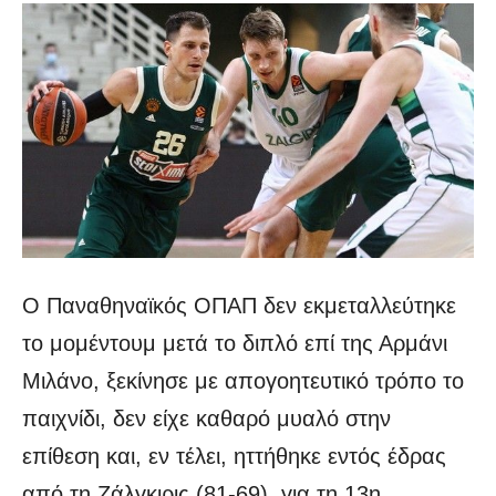
Ο Παναθηναϊκός ΟΠΑΠ δεν εκμεταλλεύτηκε
το μομέντουμ μετά το διπλό επί της Αρμάνι
Μιλάνο, ξεκίνησε με απογοητευτικό τρόπο το
παιχνίδι, δεν είχε καθαρό μυαλό στην
επίθεση και, εν τέλει, ηττήθηκε εντός έδρας
από τη Ζάλγκιρις (81-69), για τη 13η