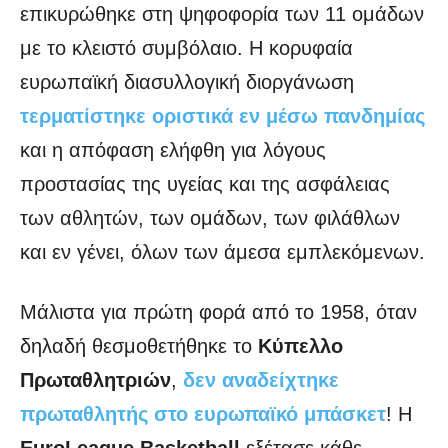
επικυρώθηκε στη ψηφοφορία των 11 ομάδων
με το κλειστό συμβόλαιο. Η κορυφαία
ευρωπαϊκή διασυλλογική διοργάνωση
τερματίστηκε οριστικά εν μέσω πανδημίας
και η απόφαση ελήφθη για λόγους
προστασίας της υγείας και της ασφάλειας
των αθλητών, των ομάδων, των φιλάθλων
και εν γένει, όλων των άμεσα εμπλεκόμενων.
Μάλιστα για πρώτη φορά από το 1958, όταν
δηλαδή θεσμοθετήθηκε το
Κύπελλο
Πρωταθλητριών
,
δεν αναδείχτηκε
πρωταθλητής στο ευρωπαϊκό μπάσκετ
! Η
EuroLeague Basketball
εξέτασε κάθε