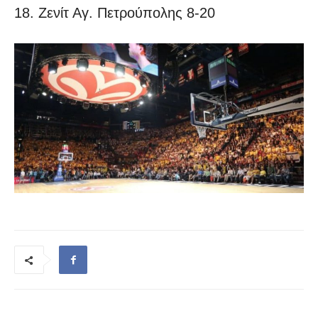
18. Ζενίτ Αγ. Πετρούπολης 8-20