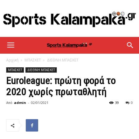
sportskalampaka
Αρχική
ΜΠΑΣΚΕΤ
ΔΙΕΘΝΗ ΜΠΑΣΚΕΤ
ΜΠΑΣΚΕΤ
ΔΙΕΘΝΗ ΜΠΑΣΚΕΤ
Euroleague: πρώτη φορά το
2020 χωρίς πρωταθλητή
Από
admin
-
02/01/2021
39
0