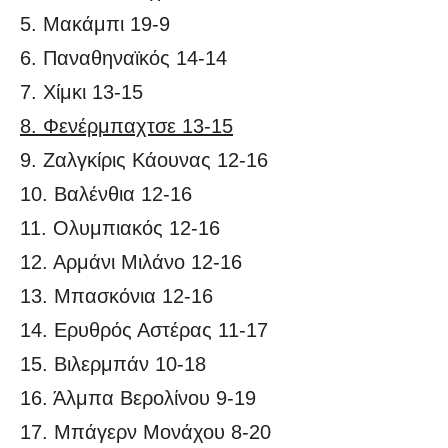
5. Μακάμπι 19-9
6. Παναθηναϊκός 14-14
7. Χίμκι 13-15
8. Φενέρμπαχτσε 13-15
9. Ζαλγκίρις Κάουνας 12-16
10. Βαλένθια 12-16
11. Ολυμπιακός 12-16
12. Αρμάνι Μιλάνο 12-16
13. Μπασκόνια 12-16
14. Ερυθρός Αστέρας 11-17
15. Βιλερμπάν 10-18
16. Άλμπα Βερολίνου 9-19
17. Μπάγερν Μονάχου 8-20