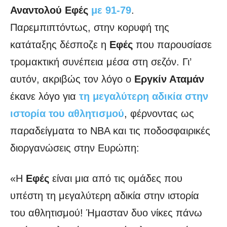
Αναντολού
Εφές
με 91-79
.
Παρεμπιπτόντως, στην κορυφή της
κατάταξης δέσποζε η
Εφές
που παρουσίασε
τρομακτική συνέπεια μέσα στη σεζόν. Γι’
αυτόν, ακριβώς τον λόγο ο
Εργκίν Αταμάν
έκανε λόγο για
τη μεγαλύτερη αδικία στην
ιστορία του αθλητισμού
, φέρνοντας ως
παραδείγματα το ΝΒΑ και τις ποδοσφαιρικές
διοργανώσεις στην Ευρώπη:
«Η
Εφές
είναι μια από τις ομάδες που
υπέστη τη μεγαλύτερη αδικία στην ιστορία
του αθλητισμού! Ήμασταν δυο νίκες πάνω