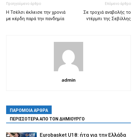
Προηγούμενο άρθρο
Επόμενο άρθρο
Η Τσέλσι έκλεισε την χρονιά
Σε τροχιά αναβολής το
με κέρδη παρά την πανδημία
ντέρμπι της Σεβίλλης
admin
ΠΑΡΟΜΟΙΑ ΑΡΘΡΑ
ΠΕΡΙΣΣΟΤΕΡΑ ΑΠΟ ΤΟΝ ΔΗΜΙΟΥΡΓΟ
Eurobasket U18: ήτα για την Ελλάδα