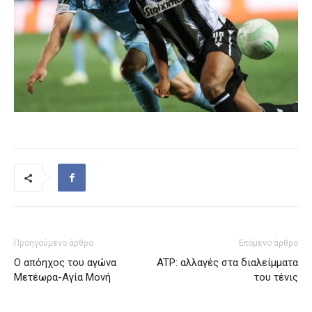
Προηγούμενο άρθρο
Επόμενο άρθρο
Ο απόηχος του αγώνα
ATP: αλλαγές στα διαλείμματα
Μετέωρα-Αγία Μονή
του τένις