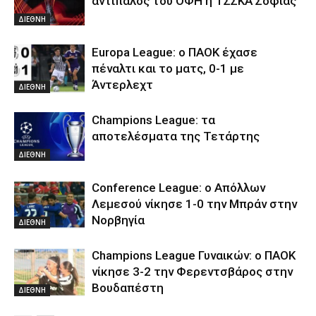
αντίπαλος του ΟΦΗ η ΤΣΣΚΑ Σόφιας
ΔΙΕΘΝΗ
Europa League: ο ΠΑΟΚ έχασε
πέναλτι και το ματς, 0-1 με
Άντερλεχτ
ΔΙΕΘΝΗ
Champions League: τα
αποτελέσματα της Τετάρτης
ΔΙΕΘΝΗ
Conference League: ο Απόλλων
Λεμεσού νίκησε 1-0 την Μπράν στην
Νορβηγία
ΔΙΕΘΝΗ
Champions League Γυναικών: ο ΠΑΟΚ
νίκησε 3-2 την Φερεντσβάρος στην
Βουδαπέστη
ΔΙΕΘΝΗ