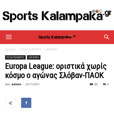
sportskalampaka
Αρχική
ΠΟΔΟΣΦΑΙΡΟ
ΔΙΕΘΝΗ
ΠΟΔΟΣΦΑΙΡΟ
ΔΙΕΘΝΗ
Europa League: οριστικά χωρίς
κόσμο ο αγώνας Σλόβαν-ΠΑΟΚ
Από
admin
-
23/11/2021
22
0