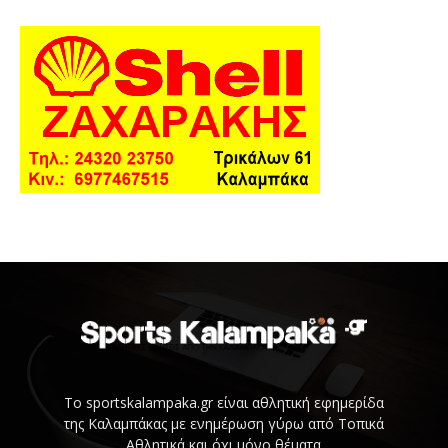
Το sportskalampaka.gr είναι αθλητική εφημερίδα
της Καλαμπάκας με ενημέρωση γύρω από Τοπικά
Αθλητικά και όχι μόνο θέματα