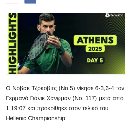
Ο Νόβακ Τζόκοβιτς (Νο.5) νίκησε 6-3,6-4 τον
Γερμανό Γιάνικ Χάνφμαν (Νο. 117) μετά από
1.19:07 και προκρίθηκε στον τελικό του
Hellenic Championship.