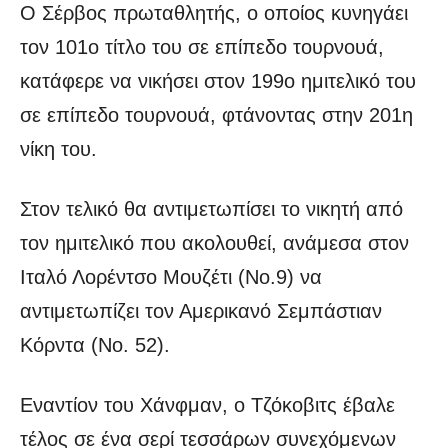
Ο Σέρβος πρωταθλητής, ο οποίος κυνηγάει
τον 101ο τίτλο του σε επίπεδο τουρνουά,
κατάφερε να νικήσει στον 199ο ημιτελικό του
σε επίπεδο τουρνουά, φτάνοντας στην 201η
νίκη του.
Στον τελικό θα αντιμετωπίσει το νικητή από
τον ημιτελικό που ακολουθεί, ανάμεσα στον
Ιταλό Λορέντσο Μουζέτι (Νο.9) να
αντιμετωπίζει τον Αμερικανό Σεμπάστιαν
Κόρντα (Νο. 52).
Εναντίον του Χάνφμαν, ο Τζόκοβιτς έβαλε
τέλος σε ένα σερί τεσσάρων συνεχόμενων