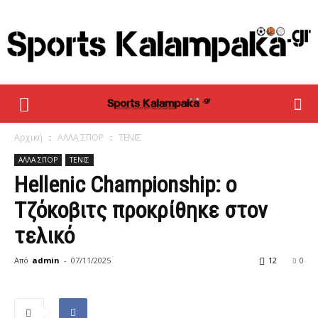
sportskalampaka
Αρχική
ΑΛΛΑ ΣΠΟΡ
ΤΕΝΙΣ
ΑΛΛΑ ΣΠΟΡ
ΤΕΝΙΣ
Hellenic Championship: ο
Τζόκοβιτς προκρίθηκε στον
τελικό
Από
admin
-
07/11/2025
12
0