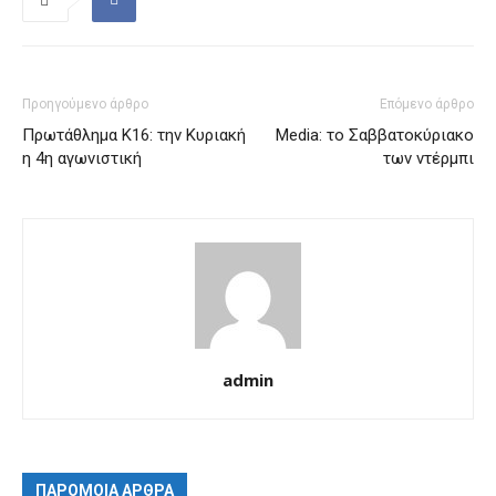
Προηγούμενο άρθρο
Επόμενο άρθρο
Πρωτάθλημα Κ16: την Κυριακή
Media: το Σαββατοκύριακο
η 4η αγωνιστική
των ντέρμπι
admin
ΠΑΡΟΜΟΙΑ ΑΡΘΡΑ