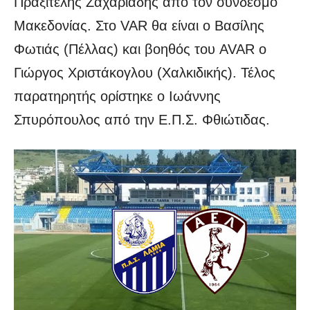
Πραξιτέλης Ζαχαριάδης από τον σύνδεσμο
Μακεδονίας. Στο VAR θα είναι ο Βασίλης
Φωτιάς (Πέλλας) και βοηθός του AVAR ο
Γιώργος Χριστάκογλου (Χαλκιδικής). Τέλος
παρατηρητής ορίστηκε ο Ιωάννης
Σπυρόπουλος από την Ε.Π.Σ. Φθιώτιδας.