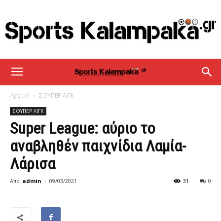
sportskalampaka
Αρχική
ΣΟΥΠΕΡ ΛΙΓΚ
ΣΟΥΠΕΡ ΛΙΓΚ
Super League: αύριο το
αναβληθέν παιχνίδια Λαμία-
Λάρισα
Από
admin
-
09/03/2021
31
0