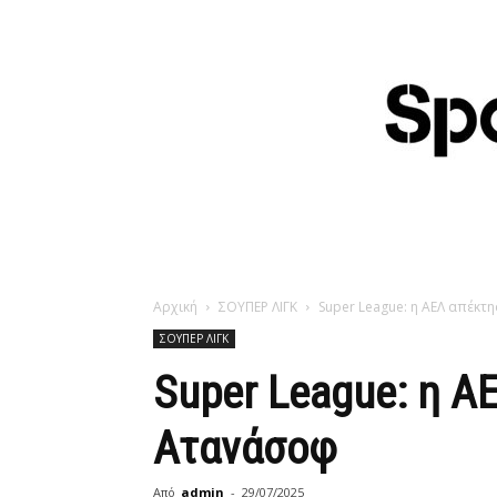
Αρχική
ΣΟΥΠΕΡ ΛΙΓΚ
Super League: η ΑΕΛ απέκτη
ΣΟΥΠΕΡ ΛΙΓΚ
Super League: η Α
Ατανάσοφ
Από
admin
-
29/07/2025