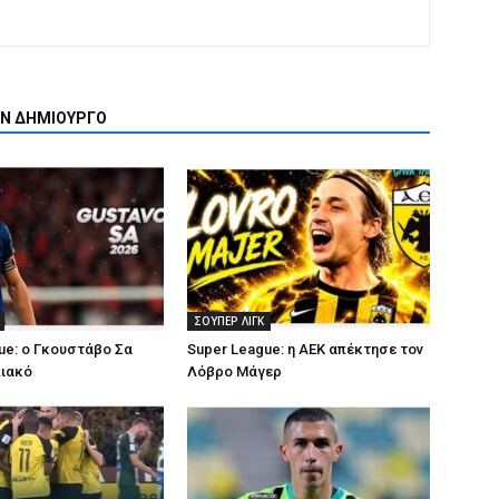
ΟΝ ΔΗΜΙΟΥΡΓΟ
ΣΟΥΠΕΡ ΛΙΓΚ
ue: ο Γκουστάβο Σα
Super League: η ΑΕΚ απέκτησε τον
πιακό
Λόβρο Μάγερ