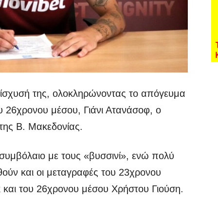
ενίσχυσή της, ολοκληρώνοντας το απόγευμα
ου 26χρονου μέσου, Γιάνι Ατανάσοφ, ο
 της Β. Μακεδονίας.
συμβόλαιο με τους «βυσσινί», ενώ πολύ
ούν και οι μεταγραφές του 23χρονου
κ και του 26χρονου μέσου Χρήστου Γιούση.