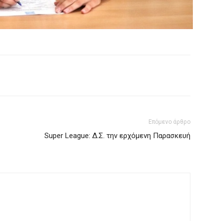
Επόμενο άρθρο
Super League: Δ.Σ. την ερχόμενη Παρασκευή