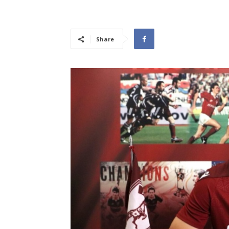
Share