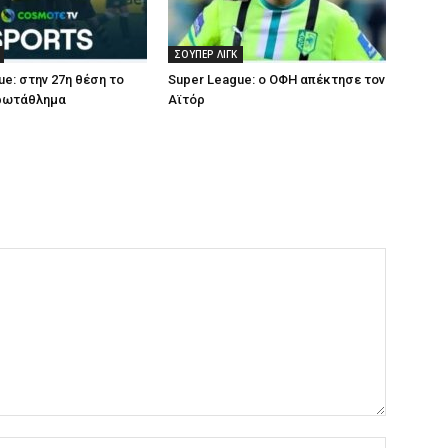
ΣΟΥΠΕΡ ΛΙΓΚ
ue: στην 27η θέση το
Super League: ο ΟΦΗ απέκτησε τον
πρωτάθλημα
Αϊτόρ