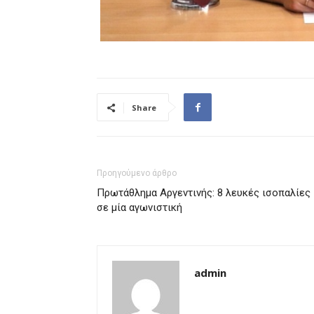
Share
Προηγούμενο άρθρο
Πρωτάθλημα Αργεντινής: 8 λευκές ισοπαλίες
σε μία αγωνιστική
admin