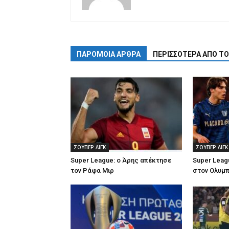
ΠΑΡΟΜΟΙΑ ΑΡΘΡΑ
ΠΕΡΙΣΣΟΤΕΡΑ ΑΠΟ Τ
ΣΟΥΠΕΡ ΛΙΓΚ
ΣΟΥΠΕΡ ΛΙΓΚ
Super League: ο Άρης απέκτησε
Super Leag
τον Ράφα Μιρ
στον Ολυμ