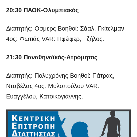
20:30 ΠΑΟΚ-Ολυμπιακός
Διαιτητής: Οσμερς Βοηθοί: Σάαλ, Γκίτελμαν
4ος: Φωτιάς VAR: Πφέιφερ, Τζήλος.
21:30 Παναθηναϊκός-Ατρόμητος
Διαιτητής: Πολυχρόνης Βοηθοί: Πάτρας,
Νταβέλας 4ος: Μυλοπούλου VAR:
Ευαγγέλου, Κατσικογιάννης.