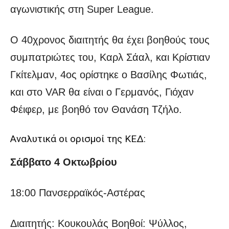
αγωνιστικής στη Super League.
Ο 40χρονος διαιτητής θα έχει βοηθούς τους
συμπατριώτες του, Καρλ Σάαλ, και Κρίστιαν
Γκίτελμαν, 4ος ορίστηκε ο Βασίλης Φωτιάς,
και στο VAR θα είναι ο Γερμανός, Γιόχαν
Φέιφερ, με βοηθό τον Θανάση Τζήλο.
Αναλυτικά οι ορισμοί της ΚΕΔ:
Σάββατο 4 Οκτωβρίου
18:00 Πανσερραϊκός-Αστέρας
Διαιτητής: Κουκουλάς Βοηθοί: Ψύλλος,