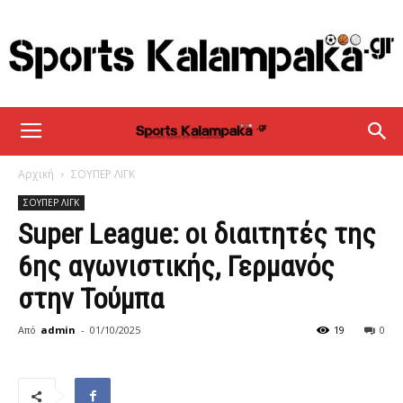
sportskalampaka
Αρχική
ΣΟΥΠΕΡ ΛΙΓΚ
ΣΟΥΠΕΡ ΛΙΓΚ
Super League: οι διαιτητές της
6ης αγωνιστικής, Γερμανός
στην Τούμπα
Από
admin
-
01/10/2025
19
0