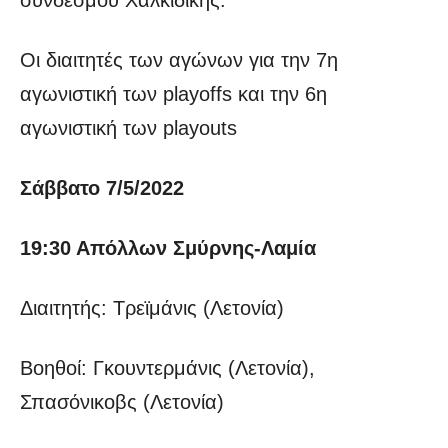
Οι διαιτητές των αγώνων για την 7η
αγωνιστική των playoffs και την 6η
αγωνιστική των playouts
Σάββατο 7/5/2022
19:30 Απόλλων Σμύρνης-Λαμία
Διαιτητής: Τρεϊμάνις (Λετονία)
Βοηθοί: Γκουντερμάνις (Λετονία),
Σπασόνικοβς (Λετονία)