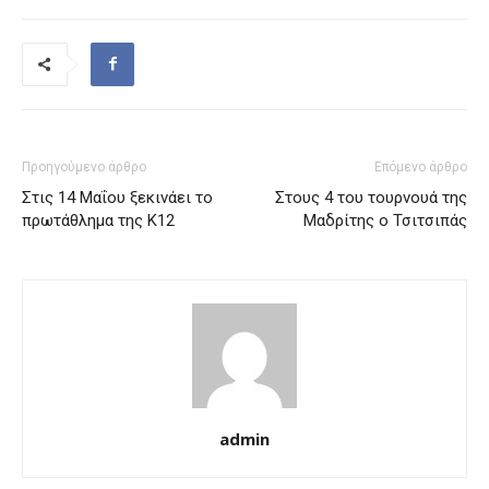
Προηγούμενο άρθρο
Επόμενο άρθρο
Στις 14 Μαΐου ξεκινάει το
Στους 4 του τουρνουά της
πρωτάθλημα της Κ12
Μαδρίτης ο Τσιτσιπάς
admin