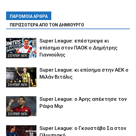
ΠΑΡΟΜΟΙΑ ΑΡΘΡΑ
ΠΕΡΙΣΣΟΤΕΡΑ ΑΠΟ ΤΟΝ ΔΗΜΙΟΥΡΓΟ
Super League: επέστρεψε κι
επίσημα στον ΠΑΟΚ ο Δημήτρης
Γιαννούλης
ΣΟΥΠΕΡ ΛΙΓΚ
Super League: κι επίσημα στην ΑΕΚ ο
Μιλάν Βιτάλις
ΣΟΥΠΕΡ ΛΙΓΚ
Super League: ο Άρης απέκτησε τον
Ράφα Μιρ
ΣΟΥΠΕΡ ΛΙΓΚ
Super League: ο Γκουστάβο Σα στον
Ολυμπιακό