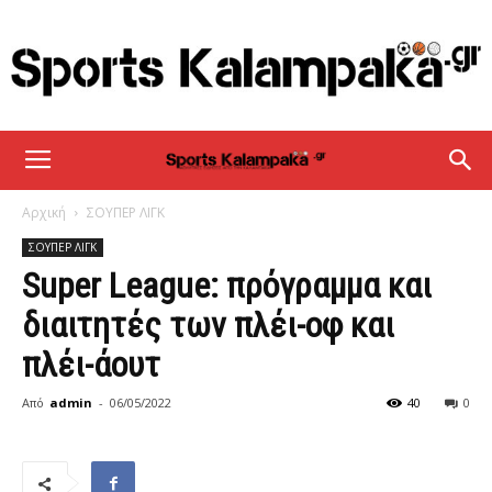
sportskalampaka
Αρχική
ΣΟΥΠΕΡ ΛΙΓΚ
ΣΟΥΠΕΡ ΛΙΓΚ
Super League: πρόγραμμα και
διαιτητές των πλέι-οφ και
πλέι-άουτ
Από
admin
-
06/05/2022
40
0