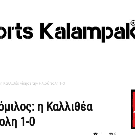
: η Καλλιθέα νίκησε την Ηλιούπολη 1-0
 όμιλος: η Καλλιθέα
ολη 1-0
11
0