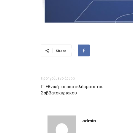
Share
Προηγούμενο άρθρο
Γ’ Εθνική: τα αποτελέσματα του
Σαββατοκύριακου
admin