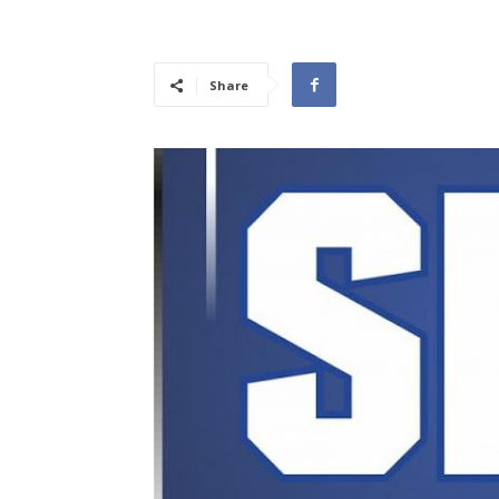
Share