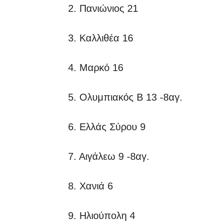
2. Πανιώνιος 21
3. Καλλιθέα 16
4. Μαρκό 16
5. Ολυμπιακός Β 13 -8αγ.
6. Ελλάς Σύρου 9
7. Αιγάλεω 9 -8αγ.
8. Χανιά 6
9. Ηλιούπολη 4