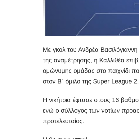
Με γκολ του Ανδρέα Βασιλόγιανν
της αναμέτρησης, η Καλλιθέα επιβ
ομώνυμης ομάδας στο παιχνίδι που
στον Β΄ όμιλο της Super League 2.
Η νικήτρια έφτασε στους 16 βαθμο
ενώ ο σύλλογος των νοτίων προαστ
προτελευταίος.