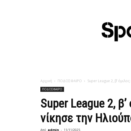
Αρχική
ΠΟΔΟΣΦΑΙΡΟ
Super League 2, β’ όμιλος
ΠΟΔΟΣΦΑΙΡΟ
Super League 2, β’
νίκησε την Ηλιούπ
Από
admin
-
11/11/2025