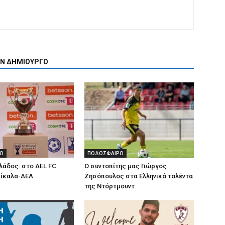
ΟΝ ΔΗΜΙΟΥΡΓΟ
Ο
ΠΟΔΟΣΦΑΙΡΟ
λάδος: στο AEL FC
Ο συντοπίτης μας Γιώργος
ρίκαλα-ΑΕΛ
Ζησόπουλος στα Ελληνικά ταλέντα
της Ντόρτμουντ