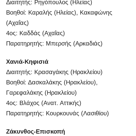
Διαιτητής: Ρηγόπουλος (Ηλείας)
Βοηθοί: Καραλής (Ηλείας), Κακαφώνης
(Αχαΐας)
4ος: Καδδάς (Αχαΐας)
Παρατηρητής: Μπερσής (Αρκαδιάς)
Χανιά-Κηφισιά
Διαιτητής: Κρασαγάκης (Ηρακλείου)
Βοηθοί: Δασκαλάκης (Ηρακλείου),
Γαρεφαλάκης (Ηρακλείου)
4ος: Βλάχος (Ανατ. Αττικής)
Παρατηρητής: Κουρκουνάς (Λασιθίου)
Ζάκυνθος-Επισκοπή