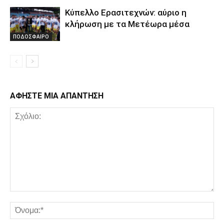
Κύπελλο Ερασιτεχνών: αύριο η
κλήρωση με τα Μετέωρα μέσα
ΠΟΔΟΣΦΑΙΡΟ
ΑΦΗΣΤΕ ΜΙΑ ΑΠΑΝΤΗΣΗ