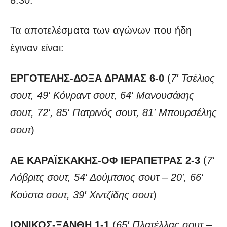
Τα αποτελέσματα των αγώνων που ήδη
έγιναν είναι:
ΕΡΓΟΤΕΛΗΣ-ΔΟΞΑ ΔΡΑΜΑΣ 6-0
(
7′ Τσέλιος
σουτ, 49′ Κόνραντ σουτ, 64′ Μανουσάκης
σουτ, 72′, 85′ Πατρινός σουτ, 81′ Μπουρσέλης
σουτ
)
ΑΕ ΚΑΡΑΪΣΚΑΚΗΣ-ΟΦ ΙΕΡΑΠΕΤΡΑΣ 2-3
(
7′
Λόβριτς σουτ, 54′ Δούμτσιος σουτ – 20′, 66′
Κούστα σουτ, 39′ Χιντζίδης σουτ
)
ΙΩΝΙΚΟΣ-ΞΑΝΘΗ 1-1
(
65′ Πλατέλλας σουτ –