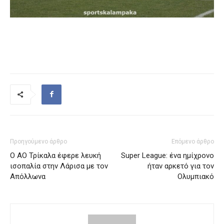
Προηγούμενο άρθρο
Επόμενο άρθρο
Ο ΑΟ Τρίκαλα έφερε λευκή
Super League: ένα ημίχρονο
ισοπαλία στην Λάρισα με τον
ήταν αρκετό για τον
Απόλλωνα
Ολυμπιακό