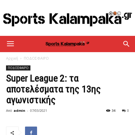
sportskalampaka
Αρχική
ΠΟΔΟΣΦΑΙΡΟ
ΠΟΔΟΣΦΑΙΡΟ
Super League 2: τα
αποτελέσματα της 13ης
αγωνιστικής
Από
admin
-
07/03/2021
34
0