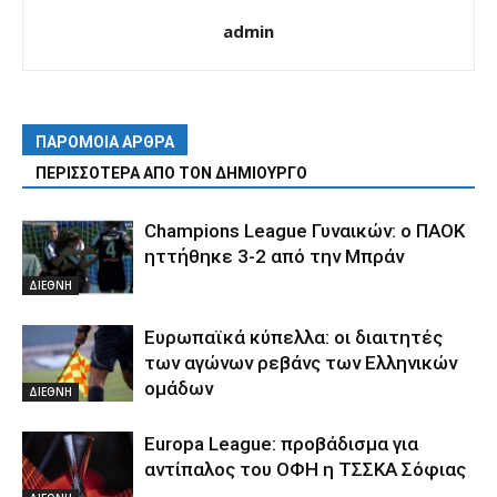
admin
ΠΑΡΟΜΟΙΑ ΑΡΘΡΑ
ΠΕΡΙΣΣΟΤΕΡΑ ΑΠΟ ΤΟΝ ΔΗΜΙΟΥΡΓΟ
Champions League Γυναικών: ο ΠΑΟΚ
ηττήθηκε 3-2 από την Μπράν
ΔΙΕΘΝΗ
Ευρωπαϊκά κύπελλα: οι διαιτητές
των αγώνων ρεβάνς των Ελληνικών
ομάδων
ΔΙΕΘΝΗ
Europa League: προβάδισμα για
αντίπαλος του ΟΦΗ η ΤΣΣΚΑ Σόφιας