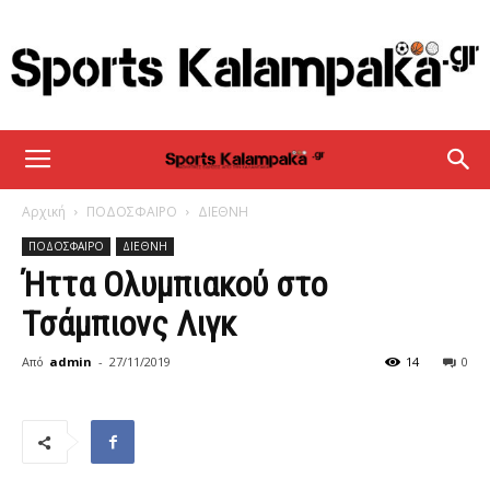
sportskalampaka
Αρχική
ΠΟΔΟΣΦΑΙΡΟ
ΔΙΕΘΝΗ
ΠΟΔΟΣΦΑΙΡΟ
ΔΙΕΘΝΗ
Ήττα Ολυμπιακού στο
Τσάμπιονς Λιγκ
Από
admin
-
27/11/2019
14
0