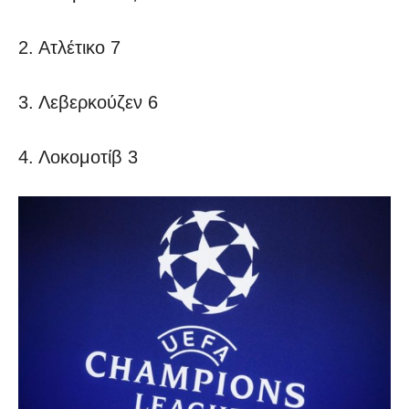
2. Ατλέτικο 7
3. Λεβερκούζεν 6
4. Λοκομοτίβ 3