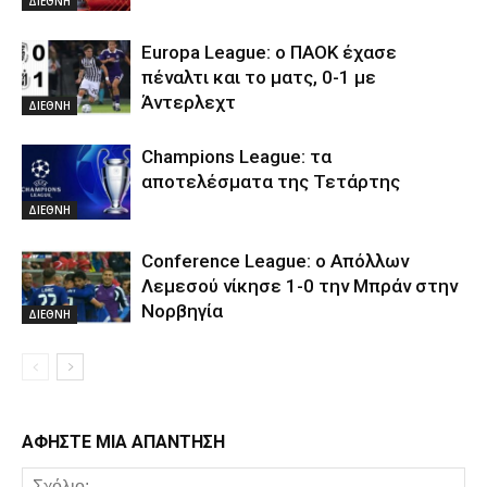
ΔΙΕΘΝΗ
Europa League: ο ΠΑΟΚ έχασε
πέναλτι και το ματς, 0-1 με
Άντερλεχτ
ΔΙΕΘΝΗ
Champions League: τα
αποτελέσματα της Τετάρτης
ΔΙΕΘΝΗ
Conference League: ο Απόλλων
Λεμεσού νίκησε 1-0 την Μπράν στην
Νορβηγία
ΔΙΕΘΝΗ
ΑΦΗΣΤΕ ΜΙΑ ΑΠΑΝΤΗΣΗ