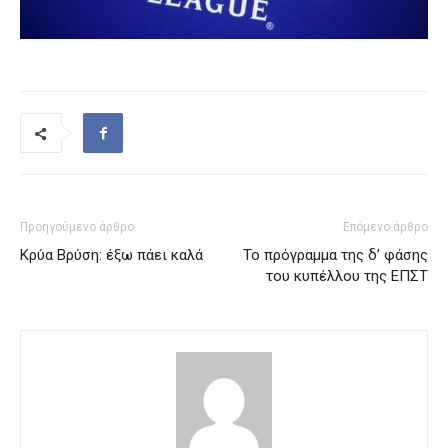
Προηγούμενο άρθρο
Επόμενο άρθρο
Κρύα Βρύση: έξω πάει καλά
Το πρόγραμμα της δ’ φάσης
του κυπέλλου της ΕΠΣΤ