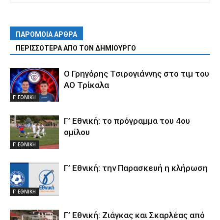
ΠΑΡΟΜΟΙΑ ΑΡΘΡΑ
ΠΕΡΙΣΣΟΤΕΡΑ ΑΠΟ ΤΟΝ ΔΗΜΙΟΥΡΓΟ
Ο Γρηγόρης Τσιρογιάννης στο τιμ του
ΑΟ Τρίκαλα
Γ' ΕΘΝΙΚΗ
Γ’ Εθνική: το πρόγραμμα του 4ου
ομίλου
Γ' ΕΘΝΙΚΗ
Γ’ Εθνική: την Παρασκευή η κλήρωση
Γ' ΕΘΝΙΚΗ
Γ’ Εθνική: Ζιάγκας και Σκαρλέας από