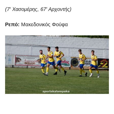
(7′ Χασομέρης, 67′ Αρχοντής)
Ρεπό:
Μακεδονικός Φούφα