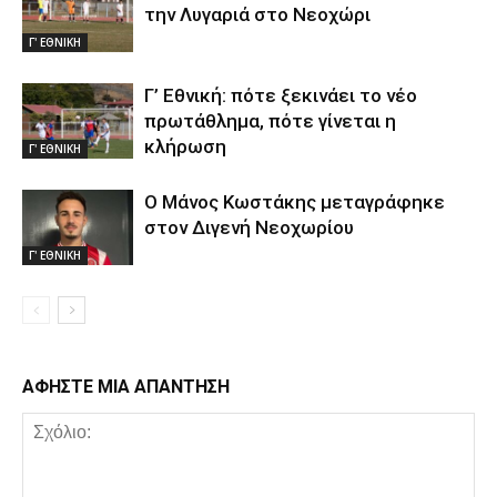
την Λυγαριά στο Νεοχώρι
Γ' ΕΘΝΙΚΗ
Γ’ Εθνική: πότε ξεκινάει το νέο
πρωτάθλημα, πότε γίνεται η
κλήρωση
Γ' ΕΘΝΙΚΗ
Ο Μάνος Κωστάκης μεταγράφηκε
στον Διγενή Νεοχωρίου
Γ' ΕΘΝΙΚΗ
ΑΦΗΣΤΕ ΜΙΑ ΑΠΑΝΤΗΣΗ