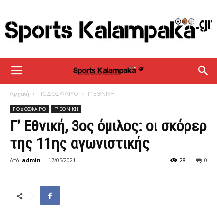
sportskalampaka
Αρχική
ΠΟΔΟΣΦΑΙΡΟ
Γ' ΕΘΝΙΚΗ
ΠΟΔΟΣΦΑΙΡΟ
Γ' ΕΘΝΙΚΗ
Γ’ Εθνική, 3ος όμιλος: οι σκόρερ
της 11ης αγωνιστικής
Από
admin
-
17/05/2021
28
0