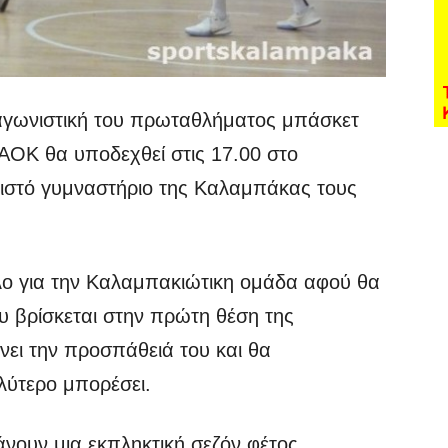
αγωνιστική του πρωταθλήματος μπάσκετ
 ΑΟΚ θα υποδεχθεί στις 17.00 στο
ειστό γυμναστήριο της Καλαμπάκας τους
ολο για την Καλαμπακιώτικη ομάδα αφού θα
υ βρίσκεται στην πρώτη θέση της
ει την προσπάθειά του και θα
αλύτερο μπορέσει.
νουν μια εκπληκτική σεζόν φέτος,