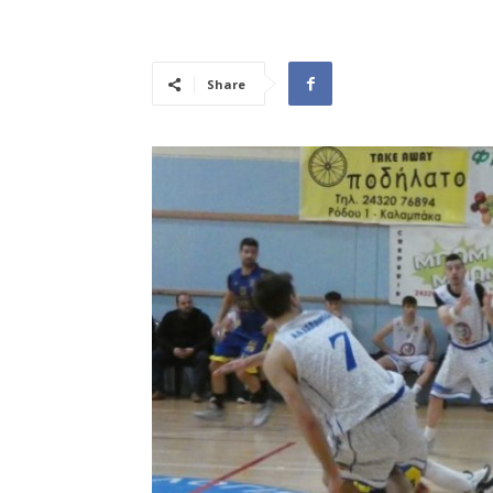
Share