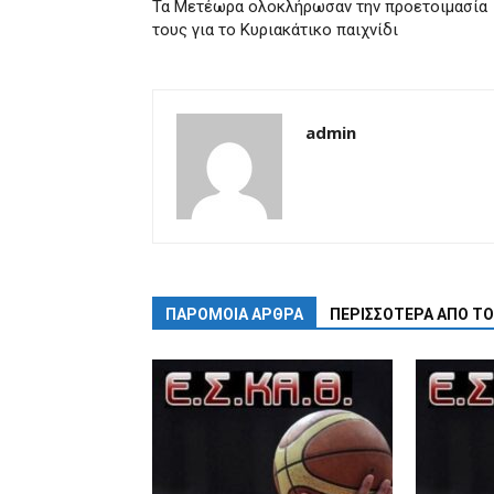
Τα Μετέωρα ολοκλήρωσαν την προετοιμασία
τους για το Κυριακάτικο παιχνίδι
admin
ΠΑΡΟΜΟΙΑ ΑΡΘΡΑ
ΠΕΡΙΣΣΟΤΕΡΑ ΑΠΟ Τ