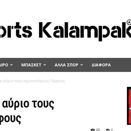
ΙΡΟ
ΜΠΑΣΚΕΤ
ΑΛΛΑ ΣΠΟΡ
ΔΙΑΦΟΡΑ
αι αύριο τους πρωτοπόρους Γόμφους
 αύριο τους
φους
23
0