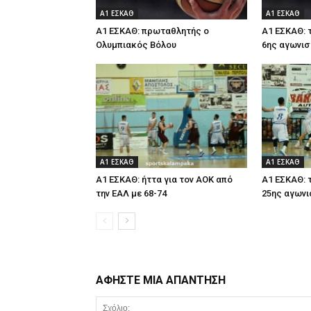
Α1 ΕΣΚΑΘ
Α1 ΕΣΚΑΘ
Α1 ΕΣΚΑΘ: πρωταθλητής ο
Α1 ΕΣΚΑΘ: 
Ολυμπιακός Βόλου
6ης αγωνισ
Α1 ΕΣΚΑΘ
Α1 ΕΣΚΑΘ
Α1 ΕΣΚΑΘ: ήττα για τον ΑΟΚ από
Α1 ΕΣΚΑΘ: 
την ΕΑΛ με 68-74
25ης αγωνι
ΑΦΗΣΤΕ ΜΙΑ ΑΠΑΝΤΗΣΗ