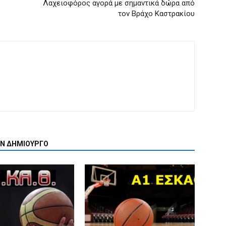
Λαχειοφόρος αγορά με σημαντικά δώρα από
τον Βράχο Καστρακίου
ΟΝ ΔΗΜΙΟΥΡΓΟ